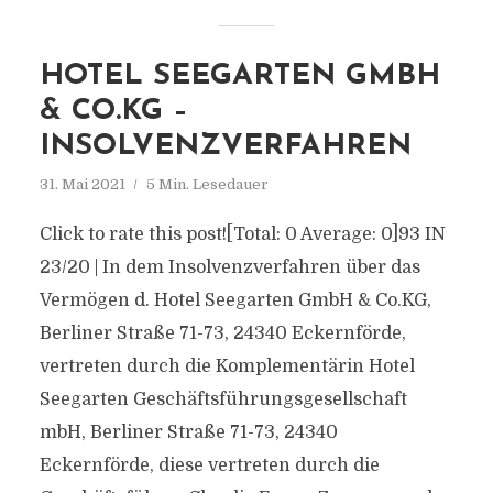
HOTEL SEEGARTEN GMBH
& CO.KG –
INSOLVENZVERFAHREN
31. Mai 2021
5 Min. Lesedauer
Click to rate this post![Total: 0 Average: 0]93 IN
23/20 | In dem Insolvenzverfahren über das
Vermögen d. Hotel Seegarten GmbH & Co.KG,
Berliner Straße 71-73, 24340 Eckernförde,
vertreten durch die Komplementärin Hotel
Seegarten Geschäftsführungsgesellschaft
mbH, Berliner Straße 71-73, 24340
Eckernförde, diese vertreten durch die