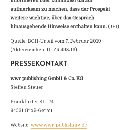
informieren oder zumindest darauf
aufmerksam zu machen, dass der Prospekt
weitere wichtige, über das Gespräch
hinausgehende Hinweise enthalten kann.
(JF1)
Quelle: BGH-Urteil vom 7. Februar 2019
(Aktenzeichen: III ZR 498/16)
PRESSEKONTAKT
wwr publishing GmbH & Co. KG
Steffen Steuer
Frankfurter Str. 74
64521 Groß-Gerau
Website:
www.wwr-publishing.de