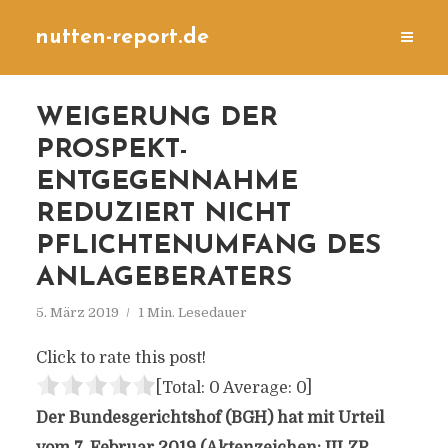
nutten-report.de
WEIGERUNG DER
PROSPEKT-
ENTGEGENNAHME
REDUZIERT NICHT
PFLICHTENUMFANG DES
ANLAGEBERATERS
5. März 2019
1 Min. Lesedauer
Click to rate this post!
[Total:
0
Average:
0
]
Der Bundesgerichtshof (BGH) hat mit Urteil