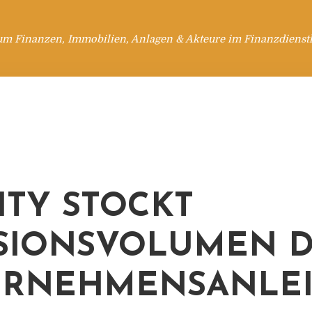
um Finanzen, Immobilien, Anlagen & Akteure im Finanzdienstl
ITY STOCKT
SIONSVOLUMEN 
ERNEHMENSANLE