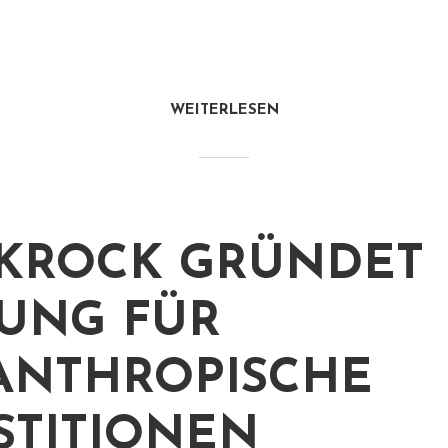
WEITERLESEN
KROCK GRÜNDET
TUNG FÜR
ANTHROPISCHE
STITIONEN