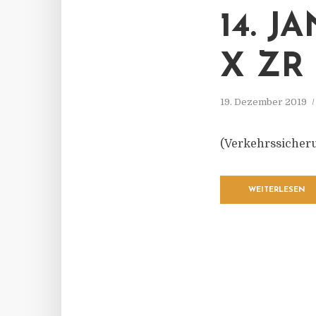
14. 
X ZR 
19. Dezember 2019
(Verkehrssicheru
WEITERLESEN