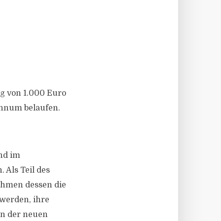
ng von 1.000 Euro
annum belaufen.
nd im
 Als Teil des
ahmen dessen die
werden, ihre
n der neuen