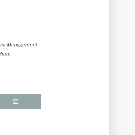
d das Management
Main.