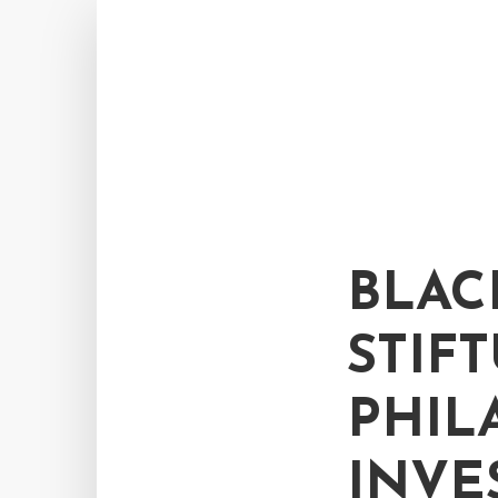
BLAC
STIF
PHIL
INVE