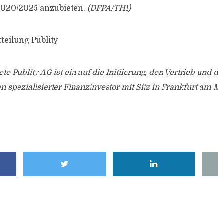
2020/2025 anzubieten.
(DFPA/TH1)
teilung Publity
te Publity AG ist ein auf die Initiierung, den Vertrieb un
n spezialisierter Finanzinvestor mit Sitz in Frankfurt am 