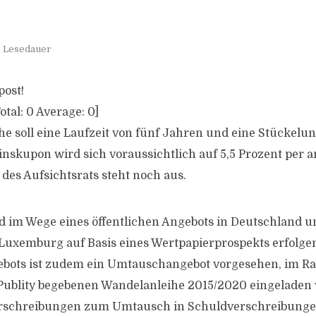
. Lesedauer
post!
otal:
0
Average:
0
]
ihe soll eine Laufzeit von fünf Jahren und eine Stückelu
inskupon wird sich voraussichtlich auf 5,5 Prozent per 
es Aufsichtsrats steht noch aus.
d im Wege eines öffentlichen Angebots in Deutschland u
xemburg auf Basis eines Wertpapierprospekts erfolgen.
gebots ist zudem ein Umtauschangebot vorgesehen, im R
Publity begebenen Wandelanleihe 2015/2020 eingeladen 
rschreibungen zum Umtausch in Schuldverschreibunge