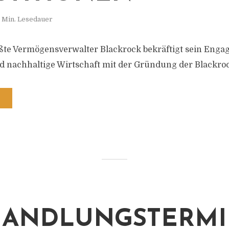
 Min. Lesedauer
ßte Vermögensverwalter Blackrock bekräftigt sein Enga
d nachhaltige Wirtschaft mit der Gründung der Blackro
HANDLUNGSTERMI