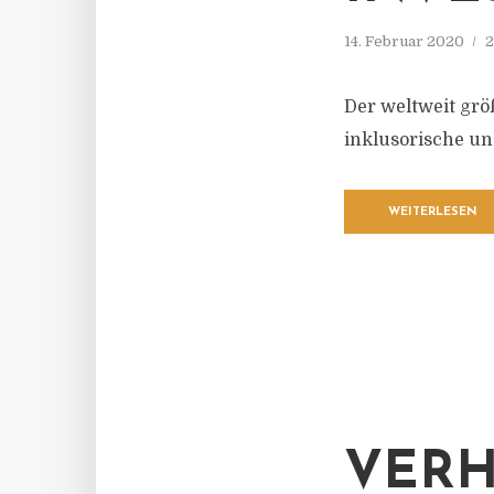
14. Februar 2020
2
Der weltweit grö
inklusorische un
WEITERLESEN
VER