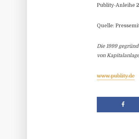
Publity-Anleihe 
Quelle: Pressemit
Die 1999 gegründe
von Kapitalanlage
www.publity.de