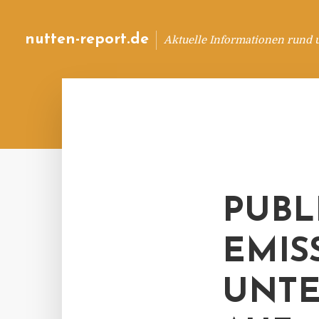
nutten-report.de
Aktuelle Informationen rund 
PUBL
EMIS
UNT