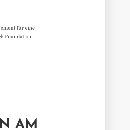
gement für eine
ck Foundation.
N AM