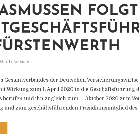
 ASMUSSEN FOLGT
TGESCHÄFTSFÜH
FÜRSTENWERTH
 Min. Lesedauer
es Gesamtverbandes der Deutschen Versicherungswirtsch
t Wirkung zum 1. April 2020 in die Geschäftsführung 
 berufen und ihn zugleich zum 1. Oktober 2020 zum Vo
g und zum geschäftsführenden Präsidiumsmitglied des G