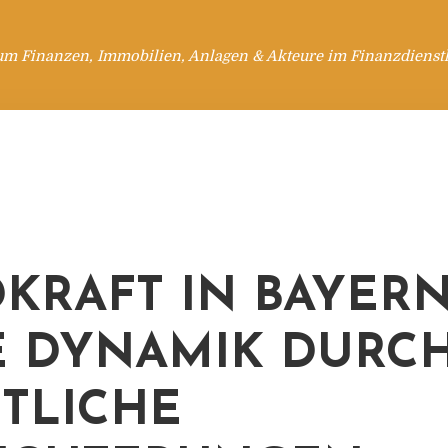
um Finanzen, Immobilien, Anlagen & Akteure im Finanzdienstl
KRAFT IN BAYERN
 DYNAMIK DURC
TLICHE