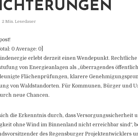
ICHTERUNGEN
2 Min. Lesedauer
post!
otal:
0
Average:
0
]
indenergie erlebt derzeit einen Wendepunkt. Rechtlich
stufung von Energieanlagen als „überragendes öffentlich
hleunigte Flächenprüfungen, klarere Genehmigungsproz
dung von Waldstandorten. Für Kommunen, Bürger und 
durch neue Chancen.
 sich die Erkenntnis durch, dass Versorgungssicherheit 
keit ohne Wind im Binnenland nicht erreichbar sind“, 
ndsvorsitzender des Regensburger Projektentwicklers u