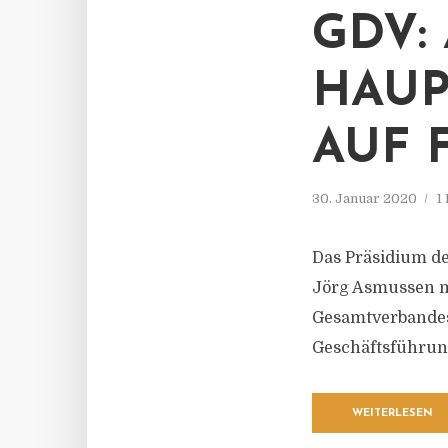
GDV:
HAUP
AUF 
30. Januar 2020
1
Das Präsidium d
Jörg Asmussen mi
Gesamtverbandes
Geschäftsführun
WEITERLESEN