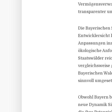
Vermögensverwalt
transparenter un
Die Bayerischen 
Entwicklersicht 
Anpassungen inn
ökologische Anfo
Staatswälder rei
vergleichsweise 
Bayerischen Wald
sinnvoll umgese
Obwohl Bayern be
neue Dynamik Si