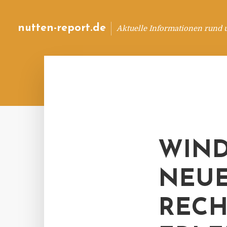
nutten-report.de
Aktuelle Informationen rund 
WIND
NEUE
RECH